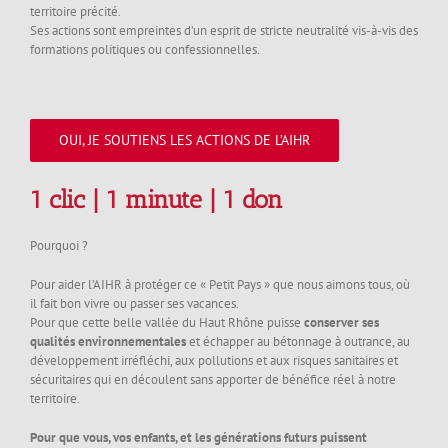
territoire précité.
Ses actions sont empreintes d’un esprit de stricte neutralité vis-à-vis des
formations politiques ou confessionnelles.
OUI, JE SOUTIENS LES ACTIONS DE L’AIHR
1 clic | 1 minute | 1 don
Pourquoi ?
Pour aider l’AIHR à protéger ce « Petit Pays » que nous aimons tous, où
il fait bon vivre ou passer ses vacances.
Pour que cette belle vallée du Haut Rhône puisse
conserver ses
qualités environnementales
et échapper au bétonnage à outrance, au
développement irréfléchi, aux pollutions et aux risques sanitaires et
sécuritaires qui en découlent sans apporter de bénéfice réel à notre
territoire.
Pour que vous, vos enfants, et les générations futurs puissent