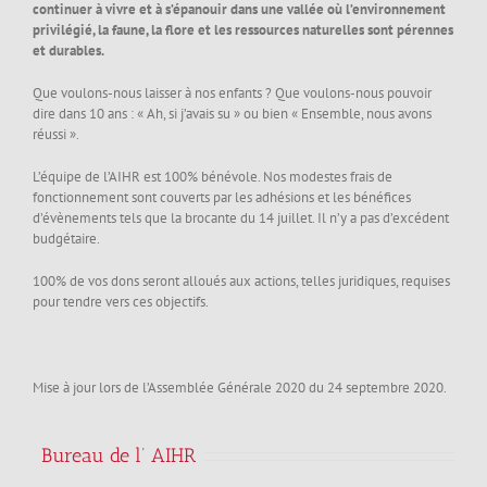
continuer à vivre et à s’épanouir dans une vallée où l’environnement
privilégié, la faune, la flore et les ressources naturelles sont pérennes
et durables.
Que voulons-nous laisser à nos enfants ? Que voulons-nous pouvoir
dire dans 10 ans : « Ah, si j’avais su » ou bien « Ensemble, nous avons
réussi ».
L’équipe de l’AIHR est 100% bénévole. Nos modestes frais de
fonctionnement sont couverts par les adhésions et les bénéfices
d’évènements tels que la brocante du 14 juillet. Il n’y a pas d’excédent
budgétaire.
100% de vos dons seront alloués aux actions, telles juridiques, requises
pour tendre vers ces objectifs.
Mise à jour lors de l’Assemblée Générale 2020 du 24 septembre 2020.
Bureau de l’ AIHR