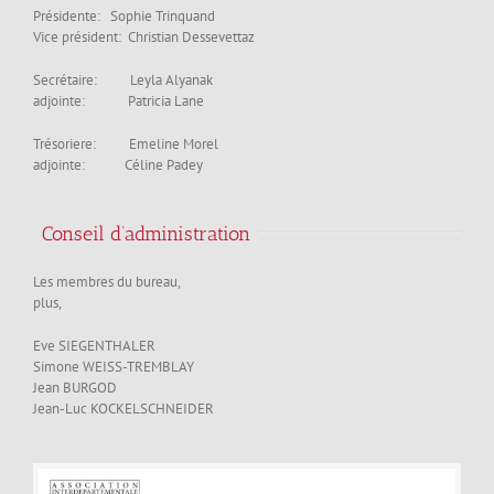
Présidente: Sophie Trinquand
Vice président: Christian Dessevettaz
Secrétaire: Leyla Alyanak
adjointe: Patricia Lane
Trésoriere: Emeline Morel
adjointe: Céline Padey
Conseil d’administration
Les membres du bureau,
plus,
Eve SIEGENTHALER
Simone WEISS-TREMBLAY
Jean BURGOD
Jean-Luc KOCKELSCHNEIDER