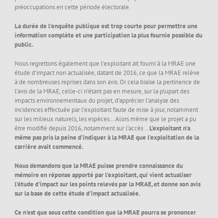
préoccupations en cette période électorale.
La durée de l’enquête publique est trop courte pour permettre une
information complète et une participation la plus fournie possible du
public.
Nous regrettons également que l’exploitant ait fourni à la MRAE une
étude d’impact non actualisée, datant de 2016, ce que la MRAE relève
à de nombreuses reprises dans son avis. Or cela biaise la pertinence de
l’avis de la MRAE, celle-ci n’étant pas en mesure, sur la plupart des
impacts environnementaux du projet, d’apprécier l’analyse des
incidences effectuée par l’exploitant faute de mise à jour, notamment
sur les milieux naturels, les espèces… Alors même que le projet a pu
être modifié depuis 2016, notamment sur l’accès …
L’exploitant n’a
même pas pris la peine d’indiquer à la MRAE que l’exploitation de la
carrière avait commencé.
Nous demandons que la MRAE puisse prendre connaissance du
mémoire en réponse apporté par l’exploitant, qui vient actualiser
l’étude d’impact sur les points relevés par la MRAE, et donne son avis
sur la base de cette étude d’impact actualisée.
Ce n’est que sous cette condition que la MRAE pourra se prononcer