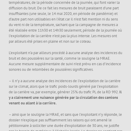
températures, de la période concernée de la journée, qui font varier la
diffusion du bruit. De ce fait les mesures de bruit paraissent d’une part
insuffisantes (une seule, le 14 mai 2020, en période de pandémie) et
d’autre part non utilisables en l’état car il n’est fait mention ni du sens
du vent ni de la température, sachant que la campagne de mesures a
été réalisée entre 11h30 et 14h30 seulement, période de la journée où
l’exploitation de la carrière n’est pas la plus intense. Les mesures ont
par ailleurs été prises en plaine et non sur le coteau.
L’exploitant n’a par ailleurs procédé à aucune analyse des incidences du
bruit et des poussières sur la santé, comme le souligne la MRAE.
Aucune mesure supplémentaire de suivi n’est prévu en cas d’incidence
sonores ou de retombées de poussières significatives.
– il n’y a aucune analyse des incidences de l’exploitation de la carrière
sur le climat, alors que le trafic poids-lourds généré par l’exploitation
de la carrière va, par exemple, générer 25% du trafic PL de la RD 992.
Il
y a clairement une nuisance générée par la circulation des camions
venant ou allant à la carrière.
– ainsi que le souligne la MRAE, et sans que l’exploitant n’y réponde, le
dossier n’explique pas suffisamment les raisons qui ont amené le
pétitionnaire à solliciter une durée d’exploitation de 30 ans, ne justifie