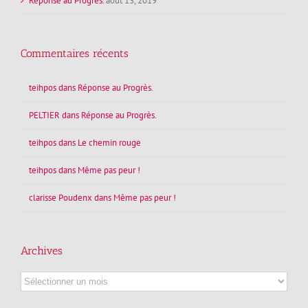
Réponse au Progrès.
août 13, 2019
Commentaires récents
teihpos
dans
Réponse au Progrès.
PELTIER
dans
Réponse au Progrès.
teihpos
dans
Le chemin rouge
teihpos
dans
Même pas peur !
clarisse Poudenx
dans
Même pas peur !
Archives
Archives