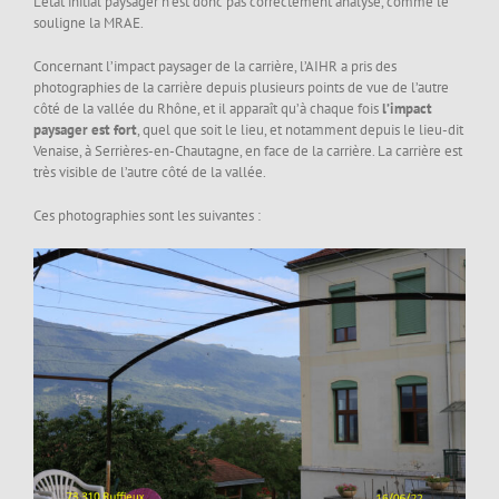
L’état initial paysager n’est donc pas correctement analyse, comme le
souligne la MRAE.
Concernant l’impact paysager de la carrière, l’AIHR a pris des
photographies de la carrière depuis plusieurs points de vue de l’autre
côté de la vallée du Rhône, et il apparaît qu’à chaque fois
l’impact
paysager est fort
, quel que soit le lieu, et notamment depuis le lieu-dit
Venaise, à Serrières-en-Chautagne, en face de la carrière. La carrière est
très visible de l’autre côté de la vallée.
Ces photographies sont les suivantes :