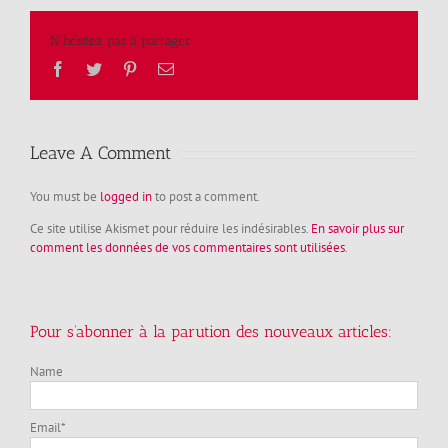
N'hésitez pas à partager
Facebook
Twitter
Pinterest
Email
Leave A Comment
You must be
logged in
to post a comment.
Ce site utilise Akismet pour réduire les indésirables.
En savoir plus sur
comment les données de vos commentaires sont utilisées
.
Pour s’abonner à la parution des nouveaux articles:
Name
Email*