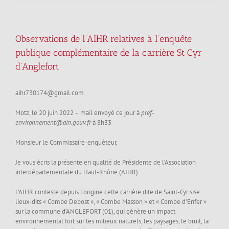
Observations de l’AIHR relatives à l’enquête
publique complémentaire de la carrière St Cyr
d’Anglefort
aihr730174@gmail.com
Motz, le 20 juin 2022 – mail envoyé ce jour à
pref‐
environnement@ain.gouv.fr
à 8h33
Monsieur le Commissaire-enquêteur,
Je vous écris la présente en qualité de Présidente de l’Association
interdépartementale du Haut-Rhône (AIHR).
L’AIHR conteste depuis l’origine cette carrière dite de Saint-Cyr sise
lieux-dits « Combe Debost », « Combe Masson » et « Combe d’Enfer »
sur la commune d’ANGLEFORT (01), qui génère un impact
environnemental fort sur les milieux naturels, les paysages, le bruit, la