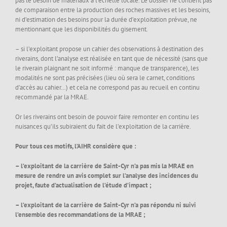
pas le besoin de matériaux à l’échelle locale. Le dossier ne contient pas
de comparaison entre la production des roches massives et les besoins,
ni d’estimation des besoins pour la durée d’exploitation prévue, ne
mentionnant que les disponibilités du gisement.
– si l’exploitant propose un cahier des observations à destination des
riverains, dont l’analyse est réalisée en tant que de nécessité (sans que
le riverain plaignant ne soit informé : manque de transparence), les
modalités ne sont pas précisées (lieu où sera le carnet, conditions
d’accès au cahier…) et cela ne correspond pas au recueil en continu
recommandé par la MRAE.
Or les riverains ont besoin de pouvoir faire remonter en continu les
nuisances qu’ils subiraient du fait de l’exploitation de la carrière.
Pour tous ces motifs, l’AIHR considère que :
– l’exploitant de la carrière de Saint-Cyr n’a pas mis la MRAE en
mesure de rendre un avis complet sur l’analyse des incidences du
projet, faute d’actualisation de l’étude d’impact ;
– l’exploitant de la carrière de Saint-Cyr n’a pas répondu ni suivi
l’ensemble des recommandations de la MRAE ;