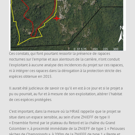
Ces constats, qui font pourtant ressortir la présence de rapaces
nocturnes sur l’emprise et aux alentours de la carrière, n’ont conduit
l’exploitant à aucune analyse des incidences du projet sur ces rapaces,
ni à intégrer ces rapaces dans la dérogation à la protection stricte des
espèces obtenue en 2015.
Il aurait été judicieux de savoir ce qu’il en est à ce jour et si le projet a
pu ou pourrait, au fur et à mesure de son exploitation, altérer l’habitat
de ces espèces protégées.
C’est important, dans la mesure où la MRAE rappelle que le projet se
situe dans un espace sensible, au sein d’une ZNIEFF de type II
« Ensemble formé par le plateau du Retord et la chaîne du Grand
Colombier », à proximité immédiate de la ZNIEFF de type 1 « Pelouses
sèches de Champrionds », à 200m de la ZNIEFF de type 1 « Pente et