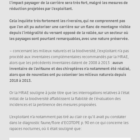
l’impact paysager de la carrière sera très fort, malgré les mesures de
réduction projetées par l’exploitant.
Cela inquiète très fortement les riverains, qui ne comprennent pas
que l’on ait pu autoriser une carrière sur un flanc de montagne visible
depuis l’intégralité du versant opposé de la vallée, sur un secteur où
les paysages sont pourtant remarquables, avec une nature préservée.
– concernant les milieux naturels et la biodiversité, l’exploitant n’a pas
procédé aux inventaires complémentaires recommandés par la MRAE,
alors que les précédents inventaires datent de 2008 à 2013 :
aucun
inventaire de l’avifaune et des chiroptères n’a notamment été réalisé,
alors que de nouvelles ont pu coloniser les milieux naturels depuis
2018 à 2013.
Or la MRAE souligne à juste titre que les interrogations relatives à l’état
initial de la biodiversité affaiblissent la fiabilité de l’évaluation des
incidences et la pertinence des mesures proposées.
L’exploitant n’a notamment pas tiré au clair ce qu’il avait pu constater
dans le diagnostic faune/flore d’ECOTOPE p. 90 en ce qui concerne les
rapaces nocturnes, où il était souligné que: