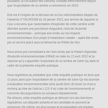
poussière, la circulation des camions, constaté effectivement depuis
que l’exploitation de la carrière a commencé, en 2019.
Elle est à l’origine de la décision de la Cour Administrative d’Appel de
Marseille n°19LY03208 du 26 janvier 2022, aux termes de laquelle la
Cour a reconnu que l’autorisation d’exploiter de cette carrière a été
délivrée suivant une procédure irrégulière, l’avis de l’Autorité
environnementale – principal avis rendu sur les impacts
environnementaux d’un projet d’installation classée – ayant été rendu
par un service placé sous la hiérarchie du Préfet de l’Ain.
Nous avons pris connaissance de l’avis rendu par la Mission régionale
d’Autorité environnementale (MRAE) en date du 22 avril 2022 et la
réponse qu’y a apportée l’exploitant de la carrière de Saint-Cyr, dans le
cadre de la présente enquête publique.
Nous regrettons au préalable que cette enquête publique ne dure que
15 jours, alors que l’exploitation de la carrière de Saint-Cyr est soumise
à évaluation environnementale (elle aurait donc dû durer un mois a
minima, au titre de l’article L123-9 du code de l’environnement) et
concerne des populations sur plusieurs départements.
Par ailleurs, cette enquête publique se déroule lors des élections
législatives. Les députés sortants et les candidats ne peuvent se
prononcer. De même, les élus locaux et la population ont d’autres