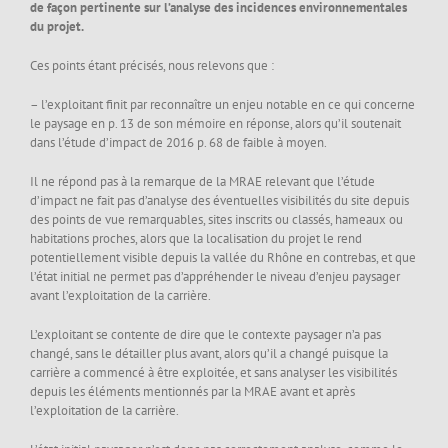
de façon pertinente sur l’analyse des incidences environnementales
du projet.
Ces points étant précisés, nous relevons que :
– l’exploitant finit par reconnaître un enjeu notable en ce qui concerne
le paysage en p. 13 de son mémoire en réponse, alors qu’il soutenait
dans l’étude d’impact de 2016 p. 68 de faible à moyen.
Il ne répond pas à la remarque de la MRAE relevant que l’étude
d’impact ne fait pas d’analyse des éventuelles visibilités du site depuis
des points de vue remarquables, sites inscrits ou classés, hameaux ou
habitations proches, alors que la localisation du projet le rend
potentiellement visible depuis la vallée du Rhône en contrebas, et que
l’état initial ne permet pas d’appréhender le niveau d’enjeu paysager
avant l’exploitation de la carrière.
L’exploitant se contente de dire que le contexte paysager n’a pas
changé, sans le détailler plus avant, alors qu’il a changé puisque la
carrière a commencé à être exploitée, et sans analyser les visibilités
depuis les éléments mentionnés par la MRAE avant et après
l’exploitation de la carrière.