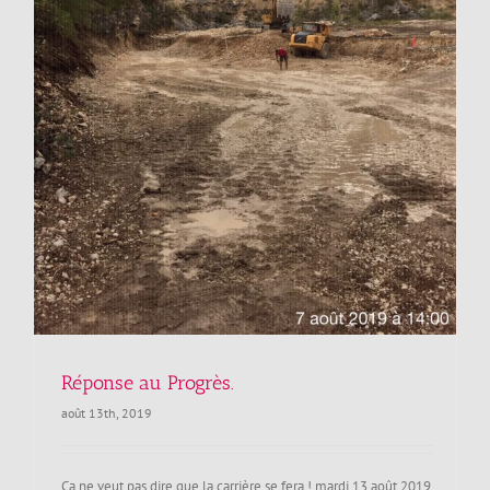
Réponse au Progrès.
août 13th, 2019
Ça ne veut pas dire que la carrière se fera ! mardi 13 août 2019