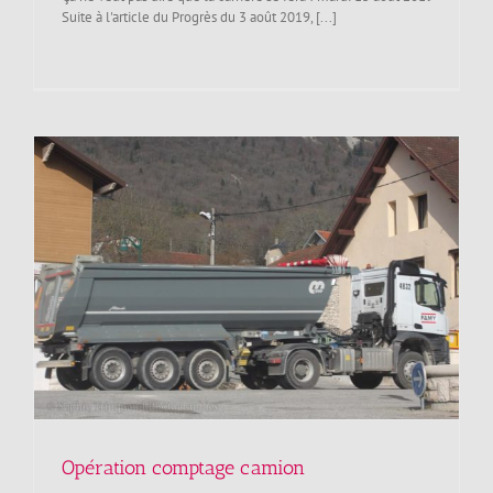
Suite à l'article du Progrès du 3 août 2019, [...]
Opération comptage camion