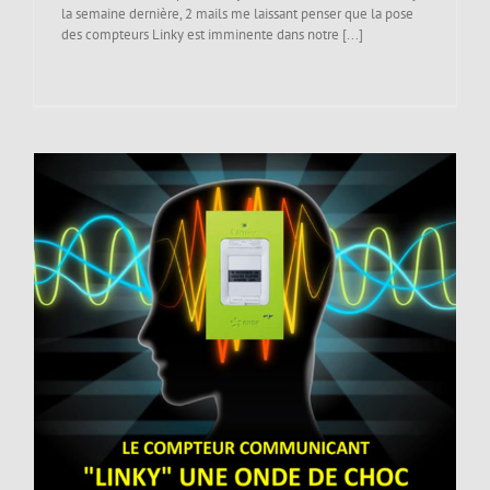
la semaine dernière, 2 mails me laissant penser que la pose
des compteurs Linky est imminente dans notre [...]