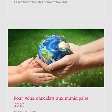
La retranscription des pour/contre/sans [...]
Pour vous, candidats aux municipales
2020
février 4th, 2020