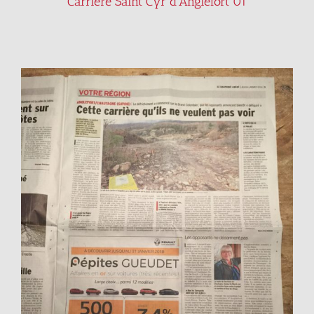
Carrière Saint Cyr d’Anglefort 01