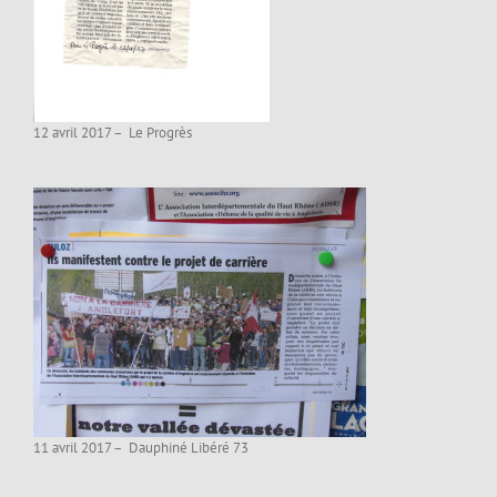
12 avril 2017 – Le Progrès
11 avril 2017 – Dauphiné Libéré 73