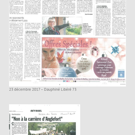
23 décembre 2017 – Dauphiné Libéré 73