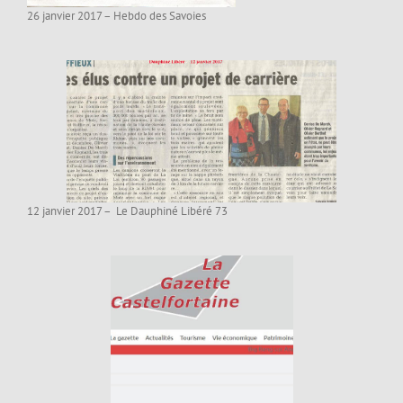
26 janvier 2017 – Hebdo des Savoies
12 janvier 2017 – Le Dauphiné Libéré 73