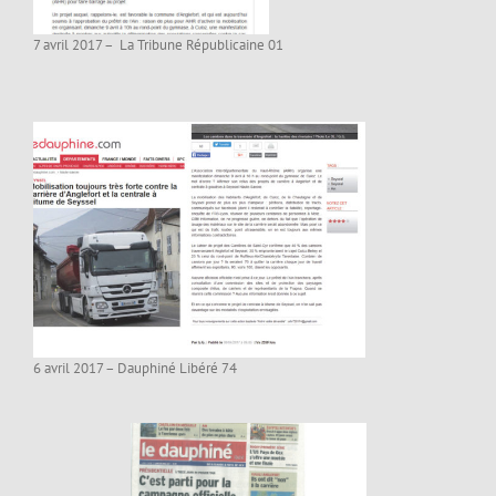
7 avril 2017 – La Tribune Républicaine 01
6 avril 2017 – Dauphiné Libéré 74