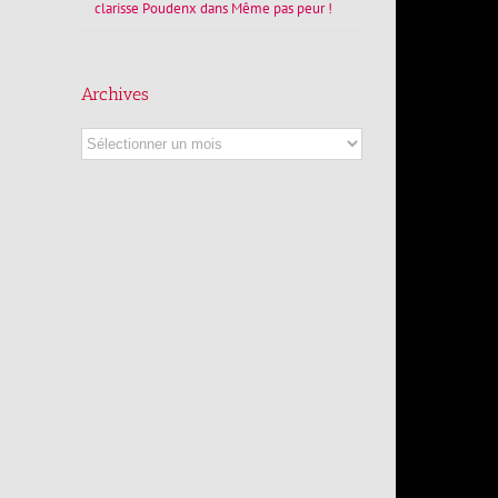
clarisse Poudenx
dans
Même pas peur !
Archives
Archives